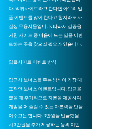
먹튀사이트 등이 존재하기 때문입니
다. 먹튀사이트라고 한다면 아무리 입
플 이벤트를 많이 한다고 할지라도 사
실상 무용지물입니다. 따라서 검증을
거친 사이트 중 마음에 드는 입플 이벤
트하는 곳을 찾으실 필요가 있습니다.
입플사이트 이벤트 방식
입금시 보너스를 주는 방식이 가장 대
표적인 보너스 이벤트입니다. 입금을
했을 때 추가적으로 자본을 제공하여
게임을 더 즐길 수 있는 자본력을 만들
어주고는 합니다. 3만원을 입금했을
시 3만원을 추가 제공하는 등의 이벤