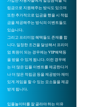
가입한 사용자들에게 일정금액을 적
립금으로 지원해주는 방식도 있으며
또한 추가적으로 입금을 했을 시 적립
금을 제공해주는 방식의 이벤트들도
있습니다.
그리고 프리미엄 혜택들도 존재를 합
니다. 일정한 조건을 달성해서 프리미
엄 회원이 되는 경우에는 VIP혜택등
을 받을 수 있게 됩니다. 이런 경우에
는 더 많은 입플 이벤트를 제공한다거
나 더 많은 적립금 등을 제공받아 재미
있게 게임을 할 수 있는 요소들을 제공
받게 됩니다.
입플놀이터를 잘 골라야 하는 이유