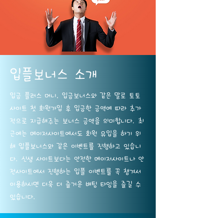
입플보너스 소개
입금 플러스 머니, 입금보너스와 같은 말로 토토
사이트 첫 회원가입 후 입금한 금액에 따라 추가
적으로 지급해주는 보너스 금액을 의미합니다. 최
근에는 메이저사이트에서도 회원 유입을 하기 위
해 입플보너스와 같은 이벤트를 진행하고 있습니
다. 신생 사이트보다는 안전한 메이저사이트나 안
전사이트에서 진행하는 입플 이벤트를 꼭 챙겨서
이용하시면 더욱 더 즐거운 배팅 타임을 즐길 수
있습니다.