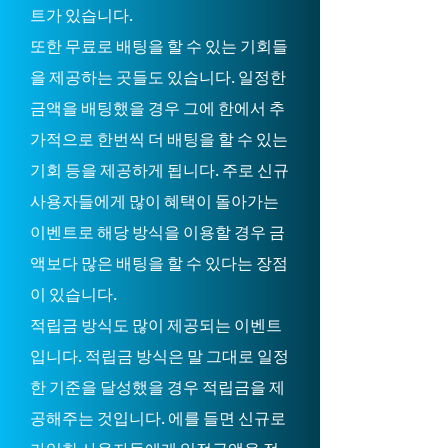
트가 있습니다.
또한 무료로 배팅을 할 수 있는 기회들
을 제공하는 곳들도 있습니다. 일정한
금액을 배팅했을 경우 그에 한에서 추
가적으로 한번씩 더 배팅을 할 수 있는
기회 등을 제공하게 됩니다. 주로 신규
사용자들에게 많이 혜택이 돌아가는
이벤트로 해당 방식을 이용할 경우 금
액보다 많은 배팅을 할 수 있다는 장점
이 있습니다.
적립금 방식도 많이 제공되는 이벤트
입니다. 적립금 방식은 말 그대로 일정
한 기준을 달성했을 경우 적립금을 제
공해주는 것입니다. 에를 들면 신규로