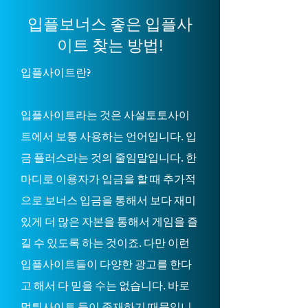
입플보너스 좋은 입플사
이트 찾는 방법!
입플사이트란?
입플사이트라는 것은 사설토토사이
트에서 보통 사용하는 언어입니다. 입
금 플러스라는 것의 줄임말입니다. 한
마디로 이용자가 입금을 할 때 추가적
으로 보너스 입금을 통해서 보다 재미
있게 더 많은 자본을 통해서 게임을 즐
길 수 있도록 하는 것이죠. 다만 이런
입플사이트들이 다양한 광고를 한다
고 해서 다 믿을 수는 없습니다. 바로