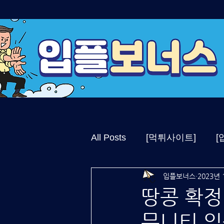
All Posts
[먹튀사이트]
[
입플보너스
2023년 
땅콩 확정 
뮤니티 입