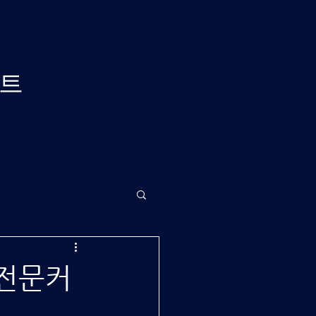
트
 전문커