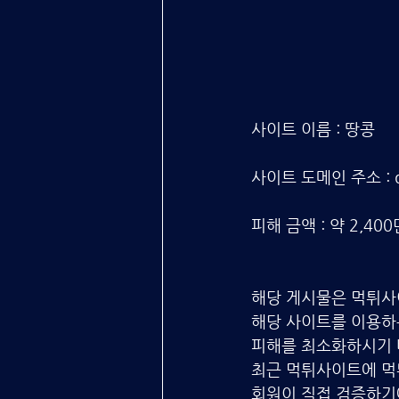
사이트 이름 : 땅콩
사이트 도메인 주소 : dd
피해 금액 : 약 2,40
해당 게시물은 먹튀사
해당 사이트를 이용하
피해를 최소화하시기 
최근 먹튀사이트에 먹
회원이 직접 검증하기