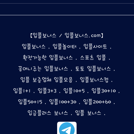
에이앤드 A AND 확정
남대
and9999.com [ 먹튀검증 전
nam
문커뮤니티 입플보너스 ]
문커
【입플보너스 / 입플보너스.com】
입플보너스 , 입플놀이터 , 입플사이트 ,
환전가능한 입플보너스 , 스포츠 입플 ,
꽁머니주는 입플보너스 , 토토 입플보너스 ,
입플 보증업체 입플모음 , 입플보너스컴 ,
입플1+1 , 입플3+3 , 입플10+5 , 입플30+10 ,
입플50+15 , 입플100+30 , 입플200+60 ,
입금플러스 보너스 , 입플 보너스 ,