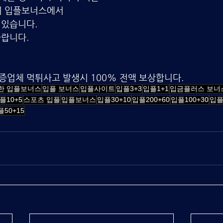
 입플보너스에서 
있습니다. 
바랍니다.
증업체 먹튀사고 발생시 100% 전액 보상합니다.
한 입플보너스
입플 보너스
입플사이트
입플3+3
입플1+1
입금플러스 보너
플10+5
스포츠 입플
입플보너스
입플30+10
입플200+60
입플100+30
입
플50+15