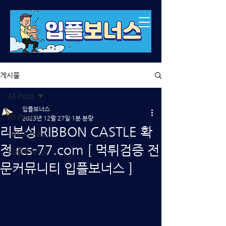
게시물
All Posts
입플보너스
All Posts
2023년 12월 27일
1분 분량
리본성 RIBBON CASTLE 확
[먹튀사이트]
정 rcs-77.com [ 먹튀검증 전
[입플보너스]
문커뮤니티 입플보너스 ]