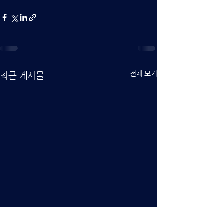
전체 보기
최근 게시물