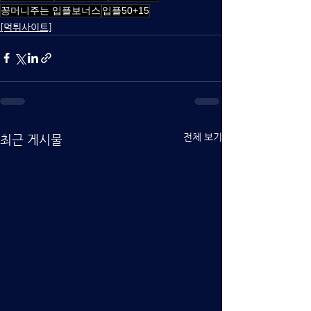
꽁머니주는 입플보너스
입플50+15
[먹튀사이트]
전체 보기
최근 게시물