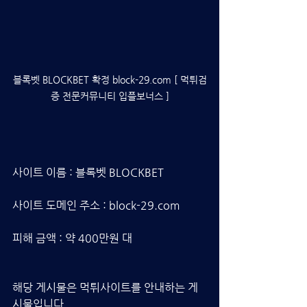
블록벳 BLOCKBET 확정 block-29.com [ 먹튀검
증 전문커뮤니티 입플보너스 ]
사이트 이름 : 블록벳 BLOCKBET
사이트 도메인 주소 : block-29.com
피해 금액 : 약 400만원 대
해당 게시물은 먹튀사이트를 안내하는 게
시물입니다.