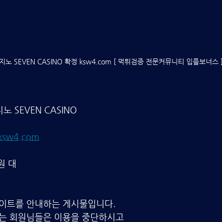
노 SEVEN CASINO 확정 ksw4.com [ 먹튀검증 전문커뮤니티 입플보너스 
노 SEVEN CASINO
ksw4.com
원 대
이트를 안내하는 게시물입니다.
는 회원님들은 이용을 중단하시고 