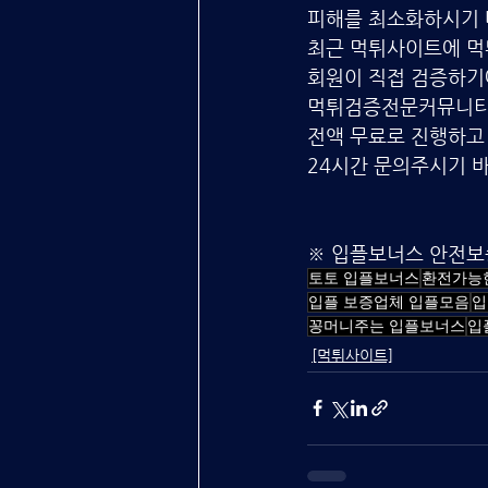
피해를 최소화하시기 
최근 먹튀사이트에 먹
회원이 직접 검증하기
먹튀검증전문커뮤니티
전액 무료로 진행하고 
24시간 문의주시기 
※ 입플보너스 안전보
토토 입플보너스
환전가능
입플 보증업체 입플모음
입
꽁머니주는 입플보너스
입
[먹튀사이트]