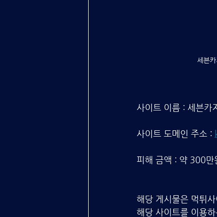
세븐카지
사이트 이름 : 세븐카지
사이트 도메인 주소 : 
피해 금액 : 약 300만
해당 게시물은 먹튀사
해당 사이트를 이용하