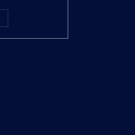
문 NAMEDAEMUN 확정
-777.com [ 먹튀검증 전
뮤니티 입플보너스 ]