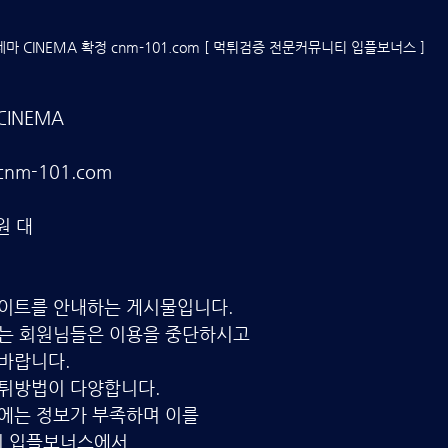
마 CINEMA 확정 cnm-101.com [ 먹튀검증 전문커뮤니티 입플보너스 ] 
CINEMA
nm-101.com
원 대
이트를 안내하는 게시물입니다.
는 회원님들은 이용을 중단하시고 
바랍니다. 
튀방법이 다양합니다. 
에는 정보가 부족하며 이를 
 입플보너스에서 