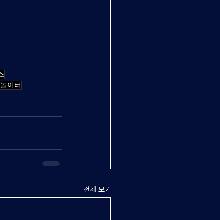
스
플놀이터
전체 보기