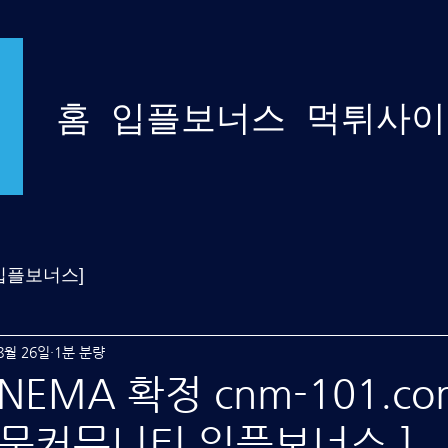
홈
입플보너스
먹튀사이
입플보너스]
8월 26일
1분 분량
NEMA 확정 cnm-101.com
문커뮤니티 입플보너스 ]