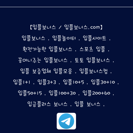
에이앤드 A AND 확정
남대
and9999.com [ 먹튀검증 전
nam
문커뮤니티 입플보너스 ]
문커
【입플보너스 / 입플보너스.com】
입플보너스 , 입플놀이터 , 입플사이트 ,
환전가능한 입플보너스 , 스포츠 입플 ,
꽁머니주는 입플보너스 , 토토 입플보너스 ,
입플 보증업체 입플모음 , 입플보너스컴 ,
입플1+1 , 입플3+3 , 입플10+5 , 입플30+10 ,
입플50+15 , 입플100+30 , 입플200+60 ,
입금플러스 보너스 , 입플 보너스 ,