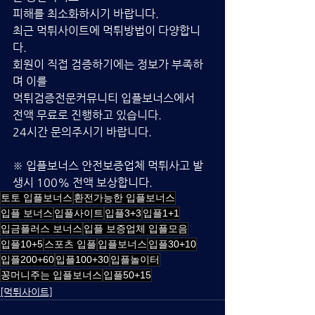
피해를 최소화하시기 바랍니다. 
최근 먹튀사이트에 먹튀방법이 다양합니
다. 
회원이 직접 검증하기에는 정보가 부족하
며 이를 
먹튀검증전문커뮤니티 입플보너스에서 
전액 무료로 진행하고 있습니다. 
24시간 문의주시기 바랍니다.
※ 입플보너스 안전보증업체 먹튀사고 발
생시 100% 전액 보상합니다.
토토 입플보너스
환전가능한 입플보너스
입플 보너스
입플사이트
입플3+3
입플1+1
입금플러스 보너스
입플 보증업체 입플모음
입플10+5
스포츠 입플
입플보너스
입플30+10
입플200+60
입플100+30
입플놀이터
꽁머니주는 입플보너스
입플50+15
[먹튀사이트]