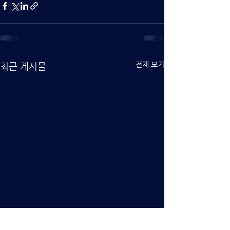
전체 보기
최근 게시물