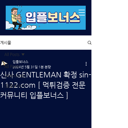
게시물
All Posts
입플보너스
All Posts
2024년 5월 31일
1분 분량
신사 GENTLEMAN 확정 sin-
[먹튀사이트]
1122.com [ 먹튀검증 전문
[입플보너스]
커뮤니티 입플보너스 ]