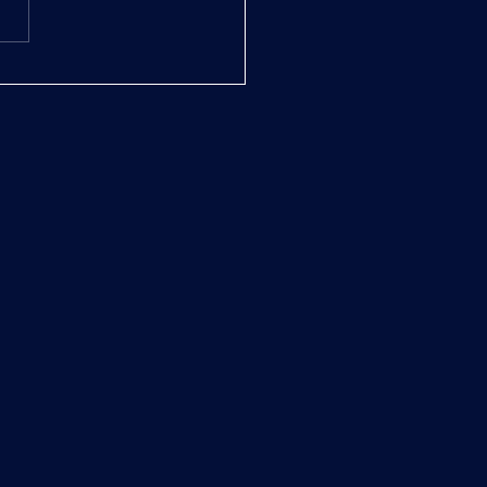
문 NAMEDAEMUN 확정
-777.com [ 먹튀검증 전
뮤니티 입플보너스 ]