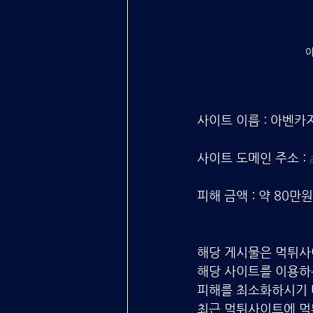
아
사이트 이름 : 아벤카지
사이트 도메인 주소 : 
피해 금액 : 약 80만원
해당 게시물은 먹튀사
해당 사이트를 이용하
피해를 최소화하시기 
최근 먹튀사이트에 먹