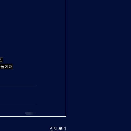
스
플놀이터
전체 보기