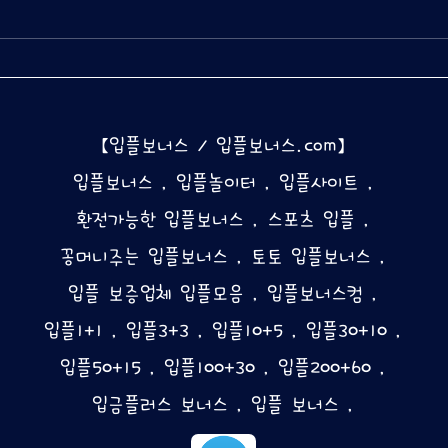
에이앤드 A AND 확정
남대
and9999.com [ 먹튀검증 전
nam
문커뮤니티 입플보너스 ]
문커
【입플보너스 / 입플보너스.com】
입플보너스 , 입플놀이터 , 입플사이트 ,
환전가능한 입플보너스 , 스포츠 입플 ,
꽁머니주는 입플보너스 , 토토 입플보너스 ,
입플 보증업체 입플모음 , 입플보너스컴 ,
입플1+1 , 입플3+3 , 입플10+5 , 입플30+10 ,
입플50+15 , 입플100+30 , 입플200+60 ,
입금플러스 보너스 , 입플 보너스 ,