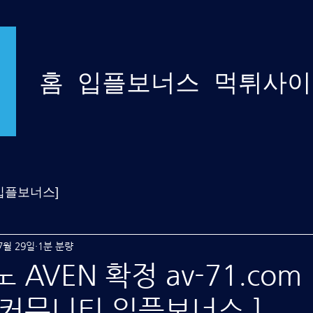
홈
입플보너스
먹튀사이
입플보너스]
7월 29일
1분 분량
AVEN 확정 av-71.com 
커뮤니티 입플보너스 ]