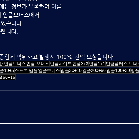
에는 정보가 부족하며 이를 
 입플보너스에서 
있습니다. 
바랍니다.
증업체 먹튀사고 발생시 100% 전액 보상합니다.
한 입플보너스
입플 보너스
입플사이트
입플3+3
입플1+1
입금플러스 보너
플10+5
스포츠 입플
입플보너스
입플30+10
입플200+60
입플100+30
입
플50+15