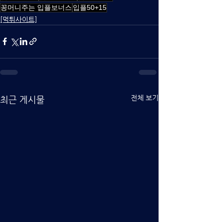
꽁머니주는 입플보너스
입플50+15
[먹튀사이트]
전체 보기
최근 게시물