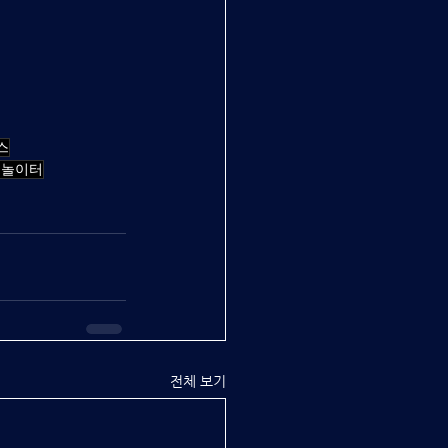
스
플놀이터
전체 보기