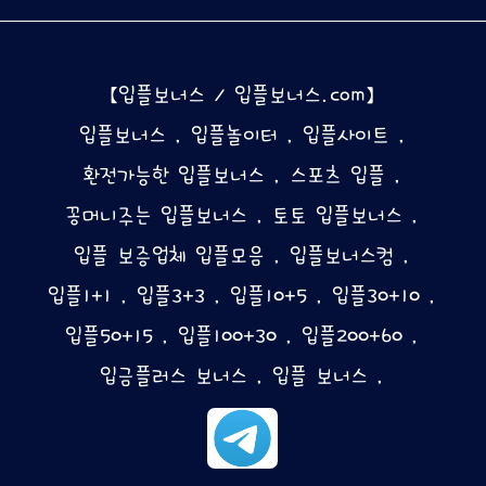
에이앤드 A AND 확정
남대
and9999.com [ 먹튀검증 전
nam
문커뮤니티 입플보너스 ]
문커
【입플보너스 / 입플보너스.com】
입플보너스 , 입플놀이터 , 입플사이트 ,
환전가능한 입플보너스 , 스포츠 입플 ,
꽁머니주는 입플보너스 , 토토 입플보너스 ,
입플 보증업체 입플모음 , 입플보너스컴 ,
입플1+1 , 입플3+3 , 입플10+5 , 입플30+10 ,
입플50+15 , 입플100+30 , 입플200+60 ,
입금플러스 보너스 , 입플 보너스 ,