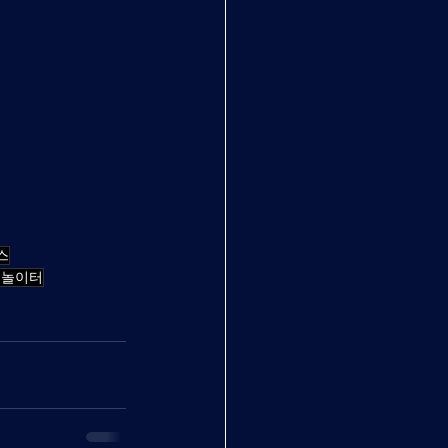
스
플놀이터