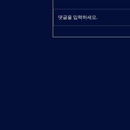
댓글을 입력하세요.
P ROP 확정 p-019.com [ 먹튀
검증 전문커뮤니티 입플보너스
]