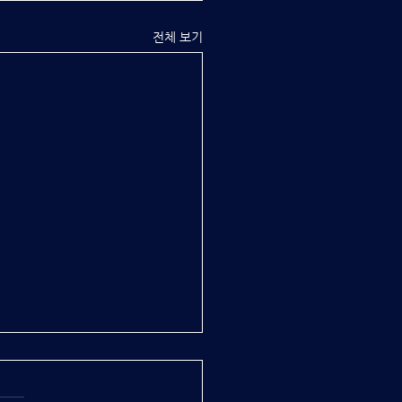
전체 보기