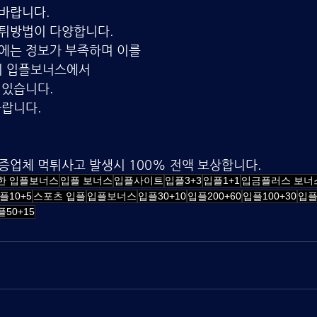
바랍니다. 
튀방법이 다양합니다. 
에는 정보가 부족하며 이를 
 입플보너스에서 
있습니다. 
바랍니다.
증업체 먹튀사고 발생시 100% 전액 보상합니다.
한 입플보너스
입플 보너스
입플사이트
입플3+3
입플1+1
입금플러스 보너
플10+5
스포츠 입플
입플보너스
입플30+10
입플200+60
입플100+30
입
플50+15