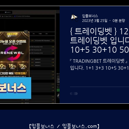
입플보너스
2023년 3월 25일
0분 분량
{ 트레이딩벳 } 
트레이딩벳 입니다.
10+5 30+10 5
입첫충 30%
『 TRADINGBET 트레이딩벳
입니다. 1+1 3+3 10+5 30
【입플보너스 / 입플보너스.com】