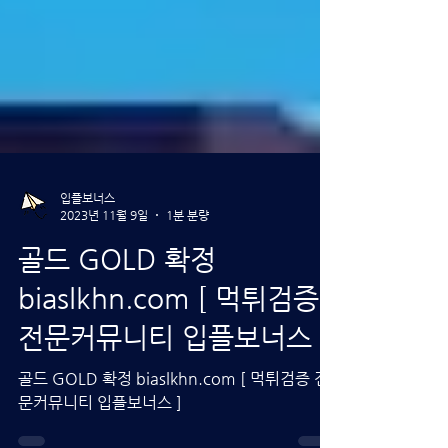
입플보너스
2023년 11월 9일
1분 분량
골드 GOLD 확정
biaslkhn.com [ 먹튀검증
전문커뮤니티 입플보너스 ]
골드 GOLD 확정 biaslkhn.com [ 먹튀검증 전
문커뮤니티 입플보너스 ]