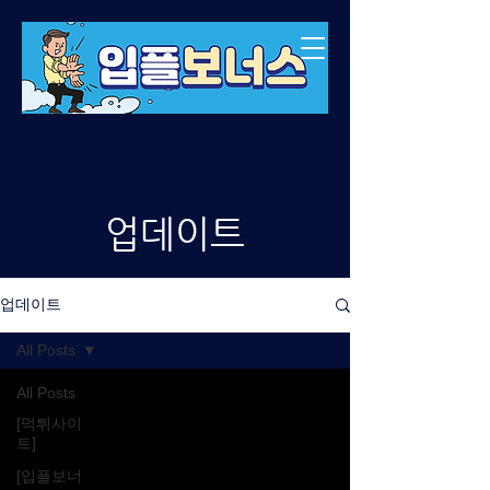
​업데이트
업데이트
All Posts
All Posts
[먹튀사이
트]
[입플보너