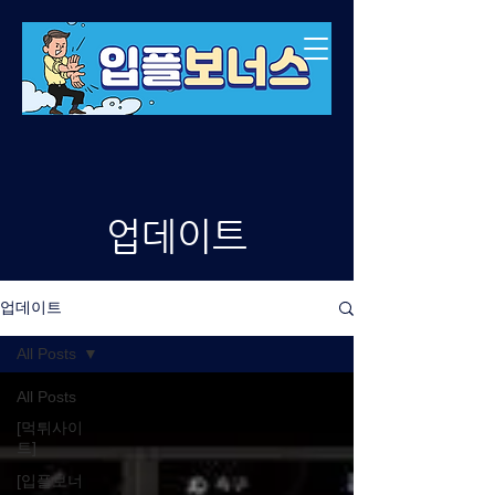
​업데이트
업데이트
All Posts
All Posts
[먹튀사이
트]
[입플보너